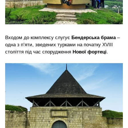
Входом до комплексу слугує
Бендерська брама
–
одна з п’яти, зведених турками на початку XVIII
століття під час спорудження
Нової фортеці
.