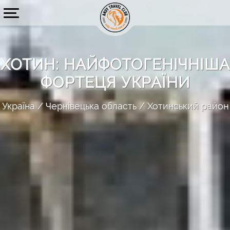
ХОТИН: НАЙФОТОГЕНІЧНІША
ФОРТЕЦЯ УКРАЇНИ
Україна
Чернівецька область
Хотинський район