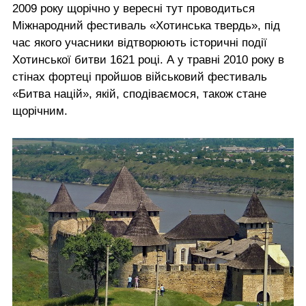
2009 року щорічно у вересні тут проводиться
Міжнародний фестиваль «Хотинська твердь», під
час якого учасники відтворюють історичні події
Хотинської битви 1621 році. А у травні 2010 року в
стінах фортеці пройшов військовий фестиваль
«Битва націй», якій, сподіваємося, також стане
щорічним.