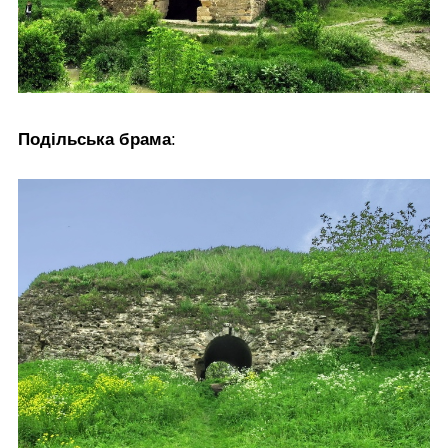
Подільська брама
: