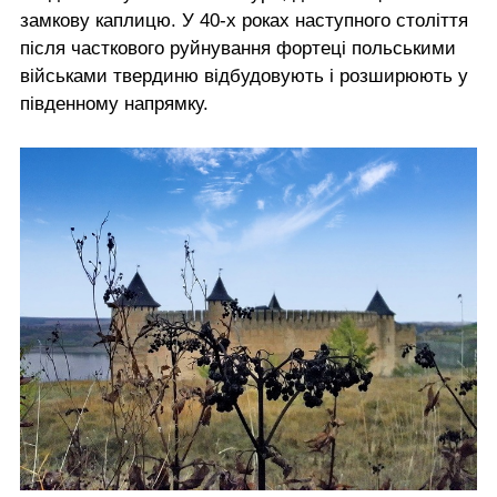
замкову каплицю. У 40-х роках наступного століття
після часткового руйнування фортеці польськими
військами твердиню відбудовують і розширюють у
південному напрямку.