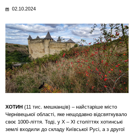
02.10.2024
ХОТИН
(11 тис. мешканців) – найстаріше місто
Чернівецької області, яке нещодавно відсвяткувало
своє 1000-ліття. Тоді, у Х – ХІ століттях хотинські
землі входили до складу Київської Русі, а з другої