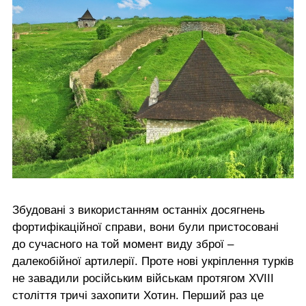
Збудовані з використанням останніх досягнень
фортифікаційної справи, вони були пристосовані
до сучасного на той момент виду зброї –
далекобійної артилерії. Проте нові укріплення турків
не завадили російським військам протягом XVIII
століття тричі захопити Хотин. Перший раз це