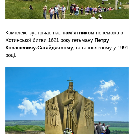
Комплекс зустрічає нас
пам’ятником
переможцю
Хотинської битви 1621 року гетьману
Петру
Конашевичу-Сагайдачному
, встановленому у 1991
році.