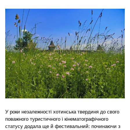
У роки незалежності хотинська твердиня до свого
поважного туристичного і кінематографічного
статусу додала ще й фестивальний: починаючи з