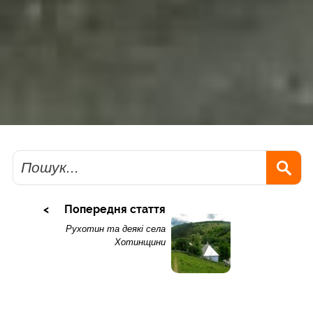
Пошук
Попередня стаття
Рухотин та деякі села
Хотинщини