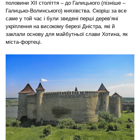
половини ХІІ століття – до Галицького (пізніше –
Галицько-Волинського) князівства. Скоріш за все
саме у той час і були зведені перші дерев’яні
укріплення на високому березі Дністра, які й
заклали основу для майбутньої слави Хотина, як
міста-фортеці.