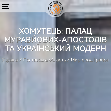
ХОМУТЕЦЬ: ПАЛАЦ
МУРАВЙОВИХ-АПОСТОЛІВ
ТА УКРАЇНСЬКИЙ МОДЕРН
Україна
Полтавська область
Миргород і район