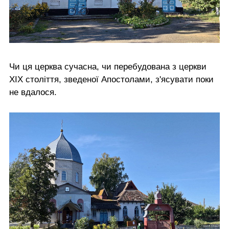
Чи ця церква сучасна, чи перебудована з церкви
ХІХ століття, зведеної Апостолами, з'ясувати поки
не вдалося.