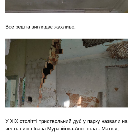
Все решта виглядає жахливо.
У ХІХ столітті триствольний дуб у парку назвали на
честь синів Івана Муравйова-Апостола - Матвія,