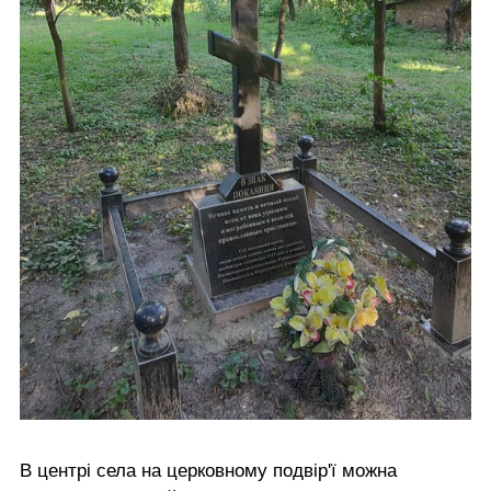
В центрі села на церковному подвір'ї можна