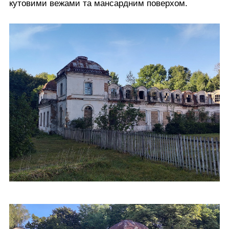
кутовими вежами та мансардним поверхом.