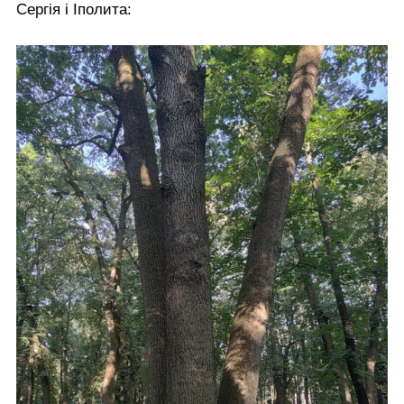
Сергія і Іполита: