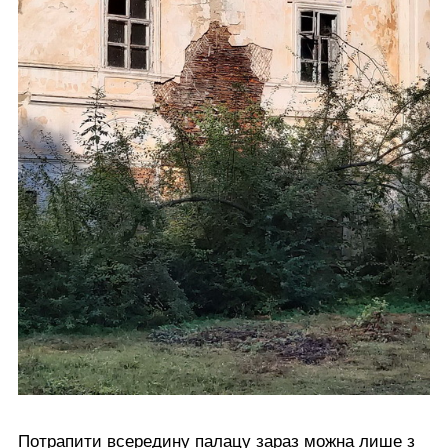
Потрапити всередину палацу зараз можна лише з