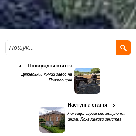
Пошук
Попередня стаття
Дібрівський кінний завод на
Полтавщині
Наступна стаття
Лохвиця: єврейське минуле та
школи Лохвицького земства