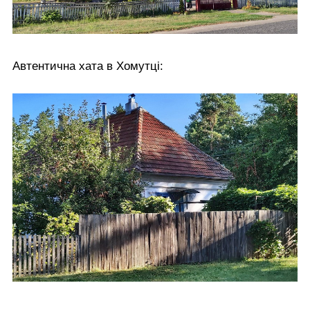
Автентична хата в Хомутці: