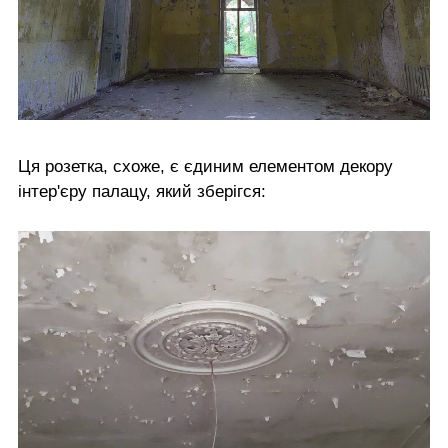
Ця розетка, схоже, є єдиним елементом декору
інтер'єру палацу, який зберігся: