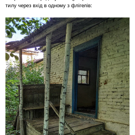
тилу через вхід в одному з флігелів: