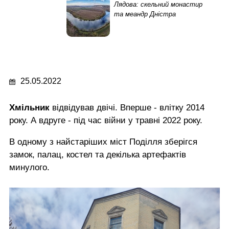
Лядова: скельний монастир
та меандр Дністра
25.05.2022
Хмільник
відвідував двічі. Вперше - влітку 2014
року. А вдруге - під час війни у травні 2022 року.
В одному з найстаріших міст Поділля зберігся
замок, палац, костел та декілька артефактів
минулого.