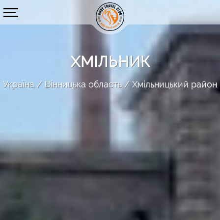
ХМІЛЬНИК
Україна
Вінницька область
Хмільницький район