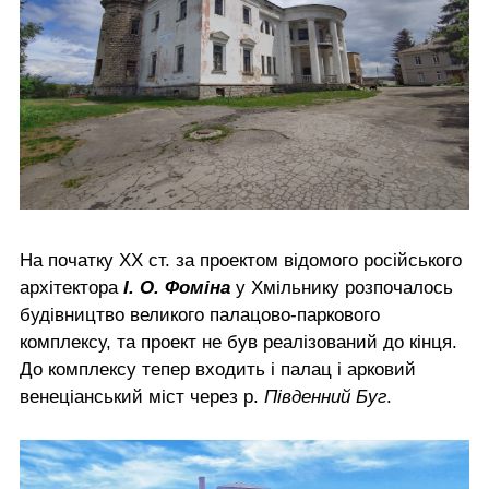
На початку ХХ ст. за проектом відомого російського
архітектора
І. О. Фоміна
у Хмільнику розпочалось
будівництво великого палацово-паркового
комплексу, та проект не був реалізований до кінця.
До комплексу тепер входить і палац і арковий
венеціанський міст через р.
Південний Буг
.