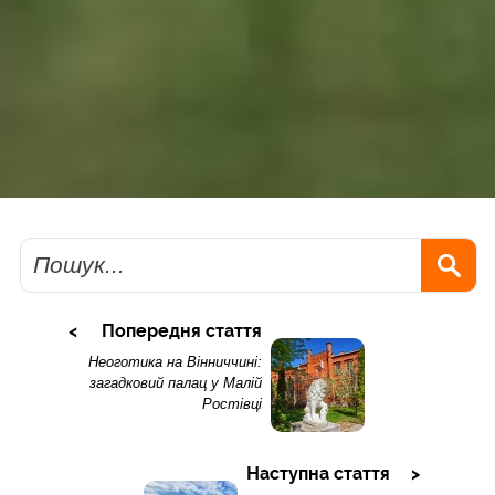
Пошук
Попередня стаття
Неоготика на Вінниччині:
загадковий палац у Малій
Ростівці
Наступна стаття