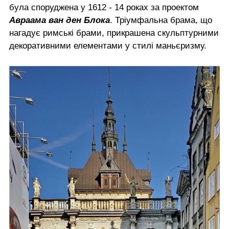
була споруджена у 1612 - 14 роках за проектом
Авраама ван ден Блока
. Тріумфальна брама, що
нагадує римські брами, прикрашена скульптурними
декоративними елементами у стилі маньєризму.