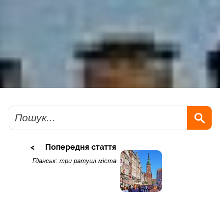
Пошук
Попередня стаття
Гданськ: три ратуші міста