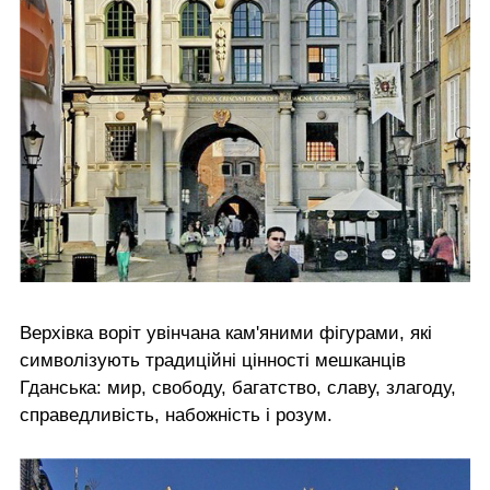
Верхівка воріт увінчана кам'яними фігурами, які
символізують традиційні цінності мешканців
Гданська: мир, свободу, багатство, славу, злагоду,
справедливість, набожність і розум.