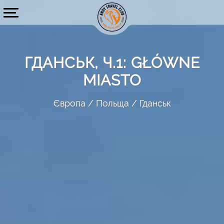
ГДАНСЬК, Ч.1: GŁÓWNE
MIASTO
Європа
Польща
Гданськ