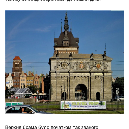
Верхня брама було початком так званого