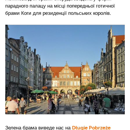
парадного палацу на місці попередньої готичної
брами Коги для резиденції польських королів.
Długie Pobrzeże
Зелена брама виведе нас на