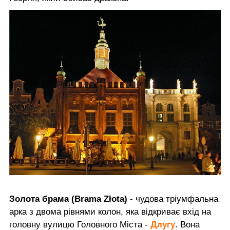
Золота брама (Brama Złota)
- чудова тріумфальна
арка з двома рівнями колон, яка відкриває вхід на
Длугу
головну вулицю Головного Міста -
. Вона