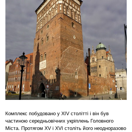
Комплекс побудовано у XIV столітті і він був
частиною середньовічних укріплень Головного
Міста. Протягом XV і XVI століть його неодноразово