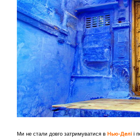
Нью-Делі
Ми не стали довго затримуватися в
і п