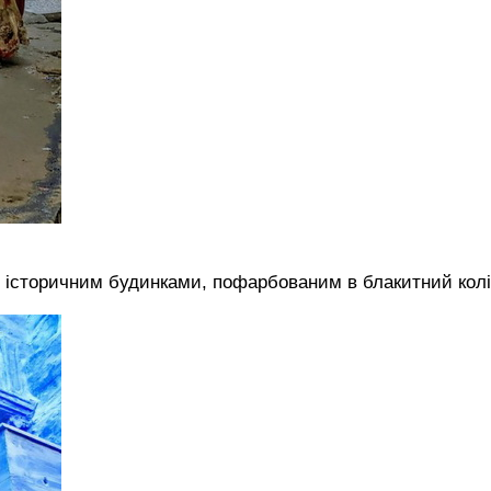
 історичним будинками, пофарбованим в блакитний колі