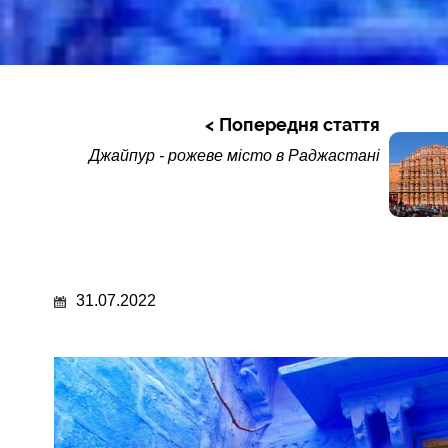
Попередня стаття
Джайпур - рожеве місто в Раджастані
31.07.2022