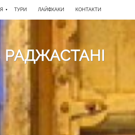
Я
ТУРИ
ЛАЙФХАКИ
КОНТАКТИ
 РАДЖАСТАНІ