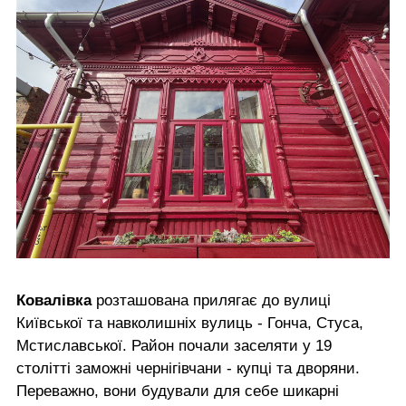
Ковалівка
розташована прилягає до вулиці
Київської та навколишніх вулиць - Гонча, Стуса,
Мстиславської. Район почали заселяти у 19
столітті заможні чернігівчани - купці та дворяни.
Переважно, вони будували для себе шикарні