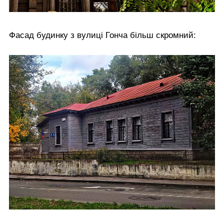
Фасад будинку з вулиці Гонча більш скромний: