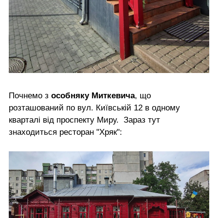
Почнемо з
особняку Миткевича
, що
розташований по вул. Київській 12 в одному
кварталі від проспекту Миру. Зараз тут
знаходиться ресторан "Хряк":