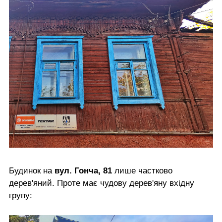
Будинок на
вул. Гонча, 81
лише частково
дерев'яний. Проте має чудову дерев'яну вхідну
групу: