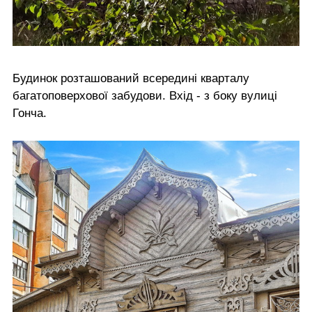
Будинок розташований всередині кварталу
багатоповерхової забудови. Вхід - з боку вулиці
Гонча.