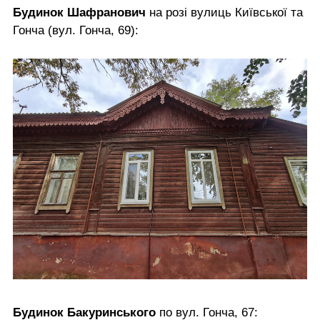
Будинок Шафранович
на розі вулиць Київської та
Гонча (вул. Гонча, 69):
Будинок Бакуринського
по вул. Гонча, 67: