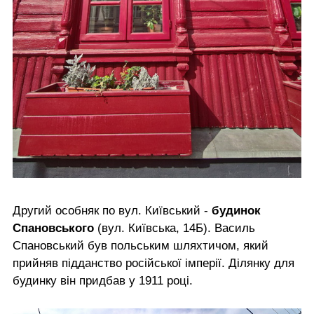
Другий особняк по вул. Київський -
будинок
Спановського
(вул. Київська, 14Б). Василь
Спановський був польським шляхтичом, який
прийняв підданство російської імперії. Ділянку для
будинку він придбав у 1911 році.