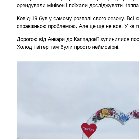
орендували мінівен і поїхали досліджувати Каппад
Ковід-19 був у самому розпалі свого сезону. Всі
справжньою проблемою. Але це ще не все. У квітн
Дорогою від Анкари до Каппадокії зупинилися по
Холод і вітер там були просто неймовірні.