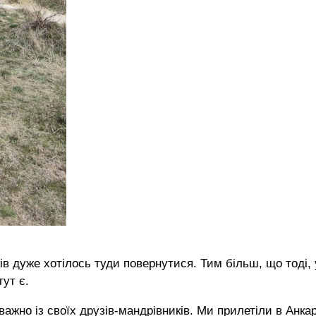
ків дуже хотілось туди повернутися. Тим більш, що тоді, 
тут є.
еважно із своїх друзів-мандрівників. Ми прилетіли в Анкар