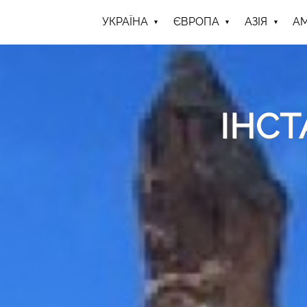
УКРАЇНА
ЄВРОПА
АЗІЯ
А
ІНС