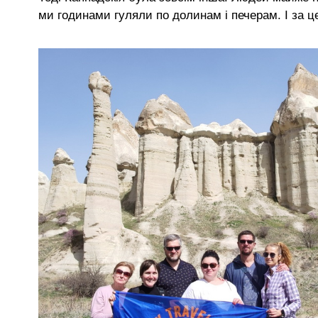
ми годинами гуляли по долинам і печерам. І за ц