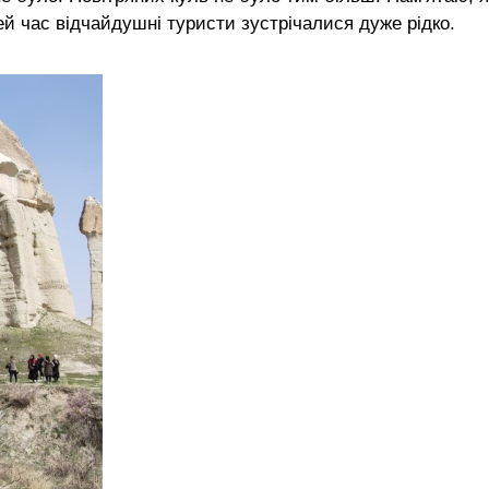
ей час відчайдушні туристи зустрічалися дуже рідко.