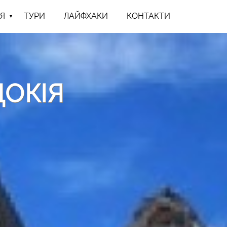
Я
ТУРИ
ЛАЙФХАКИ
КОНТАКТИ
ОКІЯ