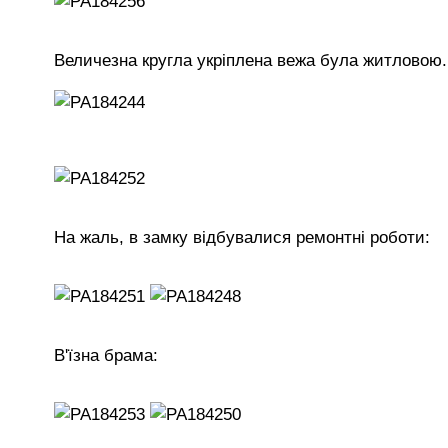
Величезна кругла укріплена вежа була житловою.
На жаль, в замку відбувалися ремонтні роботи:
В'їзна брама: