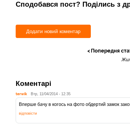
Сподобався пост? Поділись з д
Додати новий коментар
Попередня ста
Жил
Коментарі
terwik
Втр, 11/04/2014 - 12:35
Вперше бачу в когось на фото обдертий замок зак
відповісти