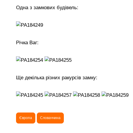
Одна з замкових будівель:
Річка Ваг:
Ще декілька різних ракурсів замку:
Європа
Словаччина