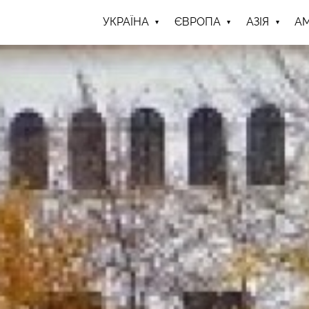
УКРАЇНА
ЄВРОПА
АЗІЯ
А