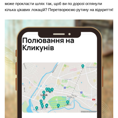
може прокласти шлях так, щоб ви по дорозі оглянули
кілька цікавих локацій? Перетворюємо рутину на відкриття!