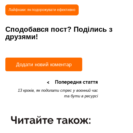
Лайфхаки: як подорожувати ефективно
Сподобався пост? Поділись з
друзями!
Додати новий коментар
Попередня стаття
13 кроків, як подолати стрес у воєнний час
та бути в ресурсі
Читайте також: