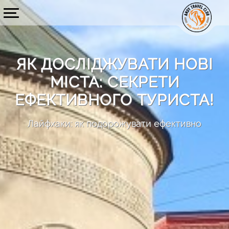
ЯК ДОСЛІДЖУВАТИ НОВІ
МІСТА: CЕКРЕТИ
ЕФЕКТИВНОГО ТУРИСТА!
Лайфхаки: як подорожувати ефективно