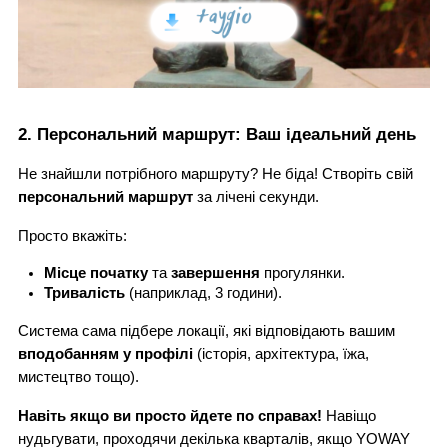
2. Персональний маршрут: Ваш ідеальний день
Не знайшли потрібного маршруту? Не біда! Створіть свій
персональний маршрут
за лічені секунди.
Просто вкажіть:
Місце початку
 та 
завершення
 прогулянки.
Тривалість
 (наприклад, 3 години).
Система сама підбере локації, які відповідають вашим
вподобанням у профілі
(історія, архітектура, їжа,
мистецтво тощо).
Навіть якщо ви просто йдете по справах!
Навіщо
нудьгувати, проходячи декілька кварталів, якщо YOWAY