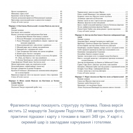
Фрагменти вище показують структуру путівника. Повна версія
містить 12 маршрутів Західним Поділлям, 338 авторських фото,
практичні підказки і карту з точками в пакеті 349 грн. У карті є
окремий шар із закладами харчування і готелями.