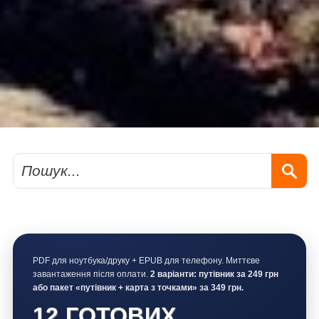
Пошук
PDF для ноутбука/друку + EPUB для телефону. Миттєве
завантаження після оплати.
2 варіанти: путівник за 249 грн
або пакет «путівник + карта з точками» за 349 грн.
12 ГОТОВИХ