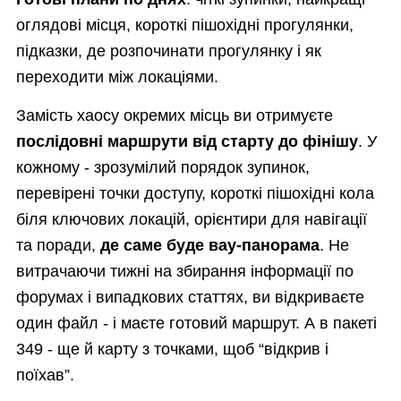
оглядові місця, короткі пішохідні прогулянки,
підказки, де розпочинати прогулянку і як
переходити між локаціями.
Замість хаосу окремих місць ви отримуєте
послідовні маршрути від старту до фінішу
. У
кожному - зрозумілий порядок зупинок,
перевірені точки доступу, короткі пішохідні кола
біля ключових локацій, орієнтири для навігації
та поради,
де саме буде вау-панорама
. Не
витрачаючи тижні на збирання інформації по
форумах і випадкових статтях, ви відкриваєте
один файл - і маєте готовий маршрут. А в пакеті
349 - ще й карту з точками, щоб “відкрив і
поїхав”.