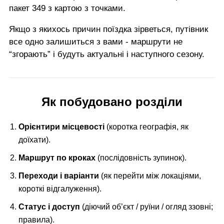
пакет 349 з картою з точками.
Якщо з якихось причин поїздка зірветься, путівник
все одно залишиться з вами - маршрути не
“згорають” і будуть актуальні і наступного сезону.
Як побудовано розділи
Орієнтири місцевості
(коротка географія, як
доїхати).
Маршрут по кроках
(послідовність зупинок).
Переходи і варіанти
(як перейти між локаціями,
короткі відгалуження).
Статус і доступ
(діючий об’єкт / руїни / огляд ззовні;
правила).