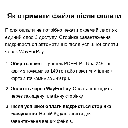
Як отримати файли після оплати
Після оплати не потрібно чекати окремий лист як
єдиний спосіб доступу. Сторінка завантаження
відкривається автоматично після успішної оплати
через WayForPay.
Оберіть пакет.
Путівник PDF+EPUB за 249 грн,
карту з точками за 149 грн або пакет «путівник +
карта з точками» за 349 грн.
Оплатіть через WayForPay.
Оплата проходить
через захищену платіжну сторінку.
Після успішної оплати відкриється сторінка
скачування.
На ній будуть кнопки для
завантаження ваших файлів.