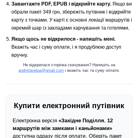
Завантажте PDF, EPUB і відкрийте карту.
Якщо ви
обрали пакет 349 грн, збережіть путівник і відкрийте
карту з точками. У карті є основні локації маршрутів і
окремий шар із закладами харчування та готелями.
Якщо щось не відкрилося - напишіть мені.
Вкажіть час і суму оплати, і я продублюю доступ
вручну.
Не відкрилася сторінка скачування? Напишіть на
andytravelua@gmail.com
і вкажіть час та суму оплати.
Купити електронний путівник
Електронна версія
«Західне Поділля. 12
маршрутів між замками і каньйонами»
доступна одразу після оплати. Оберіть пакет