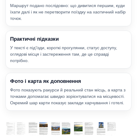
Маршрут подано послідовно: що дивитися першим, куди
їхати далі і як не перетворити поїздку на хаотичний набір
точок.
Практичні підказки
У тексті є під’їзди, короткі прогулянки, статус доступу,
оглядові місця і застереження там, де це справді
потрібно.
Фото і карта як доповнення
Фото показують ракурси й реальний стан місць, а карта з
точками допомагає швидко зорієнтуватися на місцевості.
Окремий шар карти показує заклади харчування і готелі.