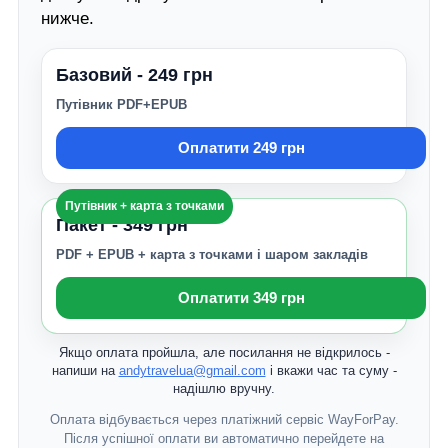
нижче.
Базовий - 249 грн
Путівник PDF+EPUB
Оплатити 249 грн
Путівник + карта з точками
Пакет - 349 грн
PDF + EPUB + карта з точками і шаром закладів
Оплатити 349 грн
Якщо оплата пройшла, але посилання не відкрилось -
напиши на
andytravelua@gmail.com
і вкажи час та суму -
надішлю вручну.
Оплата відбувається через платіжний сервіс WayForPay.
Після успішної оплати ви автоматично перейдете на