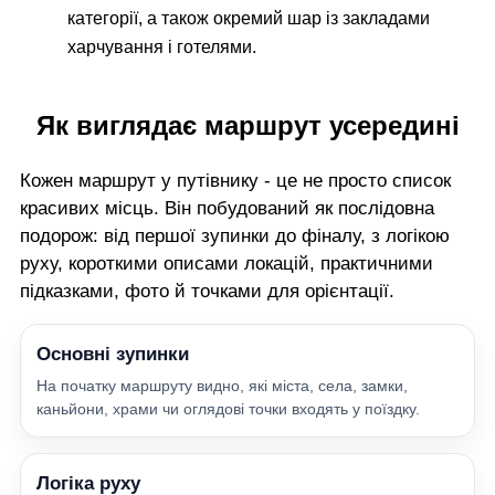
категорії, а також окремий шар із закладами
харчування і готелями.
Як виглядає маршрут усередині
Кожен маршрут у путівнику - це не просто список
красивих місць. Він побудований як послідовна
подорож: від першої зупинки до фіналу, з логікою
руху, короткими описами локацій, практичними
підказками, фото й точками для орієнтації.
Основні зупинки
На початку маршруту видно, які міста, села, замки,
каньйони, храми чи оглядові точки входять у поїздку.
Логіка руху