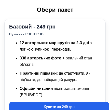
Обери пакет
Базовий - 249 грн
Путівник PDF+EPUB
12 авторських маршрутів на 2-3 дні
з
логікою зупинок і переходів.
338 авторських фото
+ реальний стан
об’єктів.
Практичні підказки
: де стартувати, як
під’їхати, де найкращий ракурс.
Офлайн-читання
після завантаження
(EPUB/PDF).
Купити за 249 грн