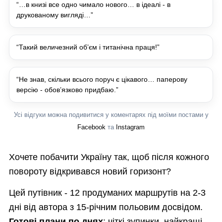
“…в книзі все одно чимало нового… в ідеалі - в
друкованому вигляді…”
“Такий величезний об’єм і титанічна праця!”
“Не знав, скільки всього поруч є цікавого… паперову
версію - обов’язково придбаю.”
Усі відгуки можна подивитися у коментарях під моїми постами у
Facebook
та
Instagram
Хочете побачити Україну так, щоб після кожного
повороту відкривався новий горизонт?
Цей путівник - 12 продуманих маршрутів на 2-3
дні від автора з 15-річним польовим досвідом.
Готові плани по днях
: чіткі зупинки, найкращі