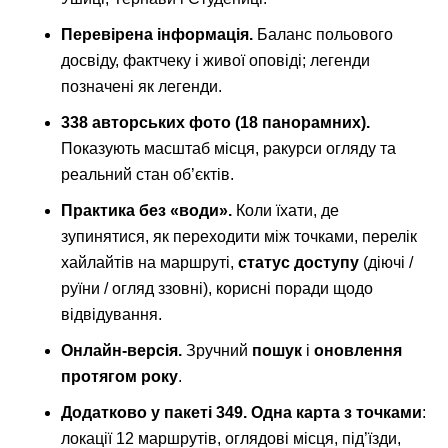
Перевірена інформація.
Баланс польового
досвіду, фактчеку і живої оповіді; легенди
позначені як легенди.
338 авторських фото (18 панорамних).
Показують масштаб місця, ракурси огляду та
реальний стан об’єктів.
Практика без «води».
Коли їхати, де
зупинятися, як переходити між точками, перелік
хайлайтів на маршруті,
статус доступу
(діючі /
руїни / огляд ззовні), корисні поради щодо
відвідування.
Онлайн-версія.
Зручний
пошук
і
оновлення
протягом року
.
Додатково у пакеті 349.
Одна карта з точками
:
локації 12 маршрутів, оглядові місця, під’їзди,