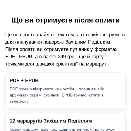
Що ви отримуєте після оплати
Це не просто файл із текстом, а готовий інструмент
для планування подорожі Західним Поділлям.
Після оплати ви отримуєте путівник у форматах
PDF і EPUB, а в пакеті 349 грн - ще й карту з
точками для швидкої орієнтації на маршруті.
PDF + EPUB
PDF зручно відкривати на ноутбуці, планшеті або
друкувати окремі сторінки. EPUB зручно читати з
телефону.
12 маршрутів Західним Поділлям
Кожен маршрут має послідовність зупинок, логіку руху,