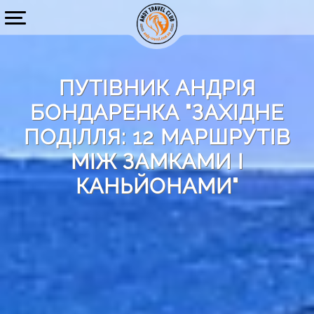
ПУТІВНИК АНДРІЯ
БОНДАРЕНКА "ЗАХІДНЕ
ПОДІЛЛЯ: 12 МАРШРУТІВ
МІЖ ЗАМКАМИ І
КАНЬЙОНАМИ"