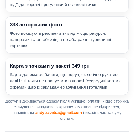
під’їзди, короткі прогулянки й оглядові точки.
338 авторських фото
Фото показують реальний вигляд місць, ракурси,
панорами і стан об’єктів, а не абстрактні туристичні
картинки.
Карта з точками у пакеті 349 грн
Карта допомагає бачити, що поруч, як логічно рухатися
далі і які точки не пропустити в дорозі. Усередині карти є
окремий шар із закладами харчування і готелями.
Доступ відкривається одразу після успішної оплати. Якщо сторінка
скачування випадково закрилася або щось не відкрилося,
напишіть на
andytravelua@gmail.com
і вкажіть час та суму
оплати.