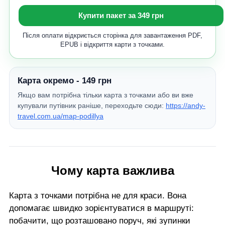
Купити пакет за 349 грн
Після оплати відкриється сторінка для завантаження PDF,
EPUB і відкриття карти з точками.
Карта окремо - 149 грн
Якщо вам потрібна тільки карта з точками або ви вже
купували путівник раніше, переходьте сюди:
https://andy-
travel.com.ua/map-podillya
Чому карта важлива
Карта з точками потрібна не для краси. Вона
допомагає швидко зорієнтуватися в маршруті:
побачити, що розташовано поруч, які зупинки