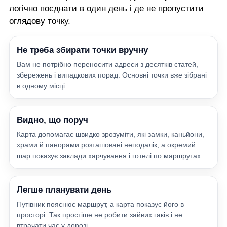
логічно поєднати в один день і де не пропустити
оглядову точку.
Не треба збирати точки вручну
Вам не потрібно переносити адреси з десятків статей,
збережень і випадкових порад. Основні точки вже зібрані
в одному місці.
Видно, що поруч
Карта допомагає швидко зрозуміти, які замки, каньйони,
храми й панорами розташовані неподалік, а окремий
шар показує заклади харчування і готелі по маршрутах.
Легше планувати день
Путівник пояснює маршрут, а карта показує його в
просторі. Так простіше не робити зайвих гаків і не
втрачати час у дорозі.